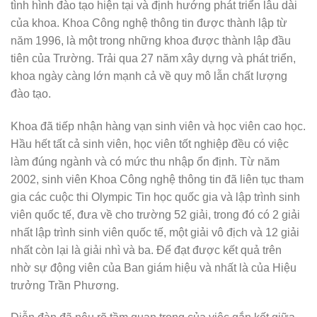
tình hình đào tạo hiện tại và định hướng phát triển lâu dài
của khoa. Khoa Công nghệ thông tin được thành lập từ
năm 1996, là một trong những khoa được thành lập đầu
tiên của Trường. Trải qua 27 năm xây dựng và phát triển,
khoa ngày càng lớn mạnh cả về quy mô lẫn chất lượng
đào tạo.
Khoa đã tiếp nhận hàng vạn sinh viên và học viên cao học.
Hầu hết tất cả sinh viên, học viên tốt nghiệp đều có việc
làm đúng ngành và có mức thu nhập ổn định. Từ năm
2002, sinh viên Khoa Công nghệ thông tin đã liên tục tham
gia các cuộc thi Olympic Tin học quốc gia và lập trình sinh
viên quốc tế, đưa về cho trường 52 giải, trong đó có 2 giải
nhất lập trình sinh viên quốc tế, một giải vô địch và 12 giải
nhất còn lại là giải nhì và ba. Để đạt được kết quả trên
nhờ sự động viên của Ban giám hiệu và nhất là của Hiệu
trưởng Trần Phương.