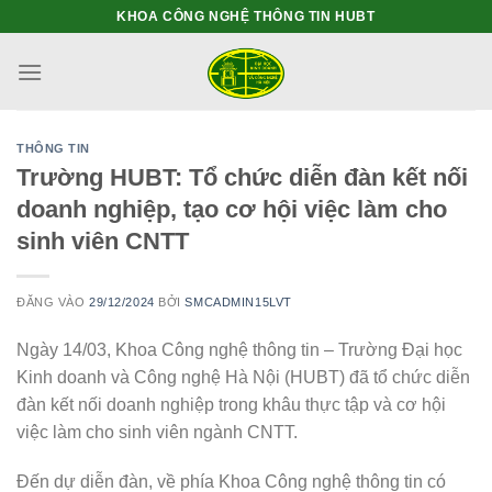
Bỏ
KHOA CÔNG NGHỆ THÔNG TIN HUBT
qua
nội
dung
THÔNG TIN
Trường HUBT: Tổ chức diễn đàn kết nối
doanh nghiệp, tạo cơ hội việc làm cho
sinh viên CNTT
ĐĂNG VÀO
29/12/2024
BỞI
SMCADMIN15LVT
Ngày 14/03, Khoa Công nghệ thông tin – Trường Đại học
Kinh doanh và Công nghệ Hà Nội (HUBT) đã tổ chức diễn
đàn kết nối doanh nghiệp trong khâu thực tập và cơ hội
việc làm cho sinh viên ngành CNTT.
Đến dự diễn đàn, về phía Khoa Công nghệ thông tin có