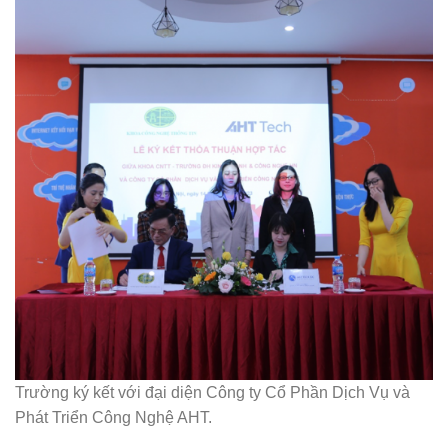
Trường ký kết với đại diện Công ty Cổ Phần Dịch Vụ và
Phát Triển Công Nghệ AHT.