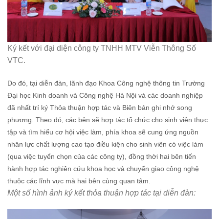
Ký kết với đại diện công ty TNHH MTV Viễn Thông Số
VTC.
Do đó, tại diễn đàn, lãnh đạo Khoa Công nghệ thông tin Trường
Đại học Kinh doanh và Công nghệ Hà Nội và các doanh nghiệp
đã nhất trí ký Thỏa thuận hợp tác và Biên bản ghi nhớ song
phương. Theo đó, các bên sẽ hợp tác tổ chức cho sinh viên thực
tập và tìm hiểu cơ hội việc làm, phía khoa sẽ cung ứng nguồn
nhân lực chất lượng cao tạo điều kiện cho sinh viên có việc làm
(qua việc tuyển chọn của các công ty), đồng thời hai bên tiến
hành hợp tác nghiên cứu khoa học và chuyển giao công nghệ
thuộc các lĩnh vực mà hai bên cùng quan tâm.
Một số hình ảnh ký kết thỏa thuận hợp tác tại diễn đàn: