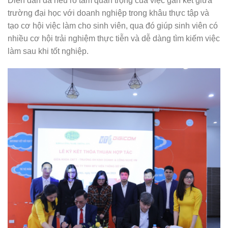
Diễn đàn đã nêu rõ tầm quan trọng của việc gắn kết giữa
trường đại học với doanh nghiệp trong khâu thực tập và
tạo cơ hội việc làm cho sinh viên, qua đó giúp sinh viên có
nhiều cơ hội trải nghiệm thực tiễn và dễ dàng tìm kiếm việc
làm sau khi tốt nghiệp.