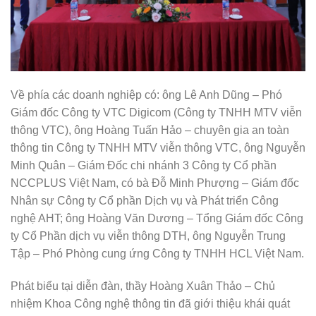
Về phía các doanh nghiệp có: ông Lê Anh Dũng – Phó
Giám đốc Công ty VTC Digicom (Công ty TNHH MTV viễn
thông VTC), ông Hoàng Tuấn Hảo – chuyên gia an toàn
thông tin Công ty TNHH MTV viễn thông VTC, ông Nguyễn
Minh Quân – Giám Đốc chi nhánh 3 Công ty Cổ phần
NCCPLUS Việt Nam, có bà Đỗ Minh Phượng – Giám đốc
Nhân sự Công ty Cổ phần Dịch vụ và Phát triển Công
nghệ AHT; ông Hoàng Văn Dương – Tổng Giám đốc Công
ty Cổ Phần dịch vụ viễn thông DTH, ông Nguyễn Trung
Tập – Phó Phòng cung ứng Công ty TNHH HCL Việt Nam.
Phát biểu tại diễn đàn, thầy Hoàng Xuân Thảo – Chủ
nhiệm Khoa Công nghệ thông tin đã giới thiệu khái quát