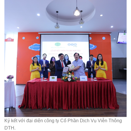
Ký kết với đại diện công ty Cổ Phần Dịch Vụ Viễn Thông
DTH.