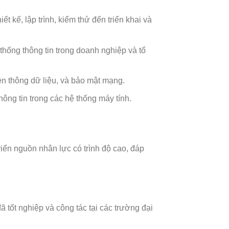
ết kế, lập trình, kiểm thử đến triển khai và
 thống thông tin trong doanh nghiệp và tổ
ền thông dữ liệu, và bảo mật mạng.
ông tin trong các hệ thống máy tính.
riển nguồn nhân lực có trình độ cao, đáp
 tốt nghiệp và công tác tại các trường đại