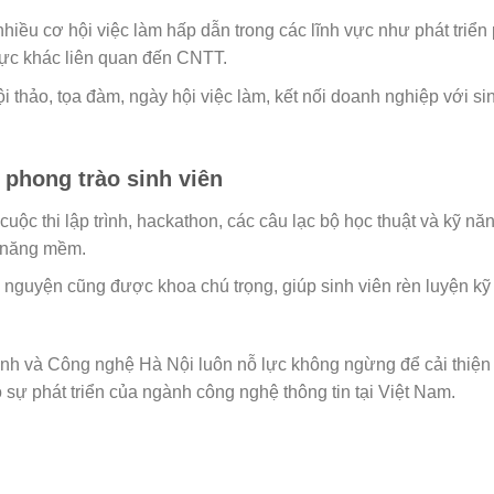
hiều cơ hội việc làm hấp dẫn trong các lĩnh vực như phát triển
 vực khác liên quan đến CNTT.
thảo, tọa đàm, ngày hội việc làm, kết nối doanh nghiệp với sin
 phong trào sinh viên
 thi lập trình, hackathon, các câu lạc bộ học thuật và kỹ năng,
ỹ năng mềm.
n nguyện cũng được khoa chú trọng, giúp sinh viên rèn luyện kỹ
 và Công nghệ Hà Nội luôn nỗ lực không ngừng để cải thiện 
sự phát triển của ngành công nghệ thông tin tại Việt Nam.