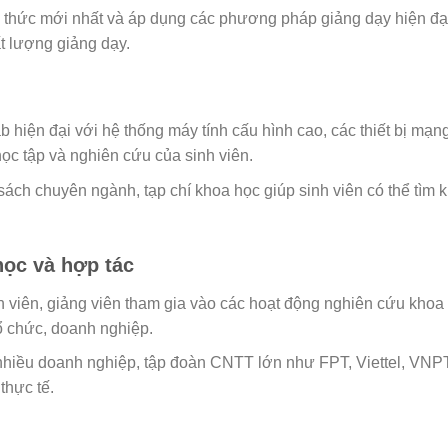
n thức mới nhất và áp dụng các phương pháp giảng dạy hiện đạ
t lượng giảng dạy.
 hiện đại với hệ thống máy tính cấu hình cao, các thiết bị m
ọc tập và nghiên cứu của sinh viên.
 sách chuyên ngành, tạp chí khoa học giúp sinh viên có thể tìm 
học và hợp tác
 viên, giảng viên tham gia vào các hoạt động nghiên cứu khoa
tổ chức, doanh nghiệp.
nhiều doanh nghiệp, tập đoàn CNTT lớn như FPT, Viettel, VNPT,
thực tế.