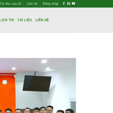
Tài liệu của tôi
Liên hệ
Đăng nhập
LỊCH THI
TÀI LIỆU
LIÊN HỆ