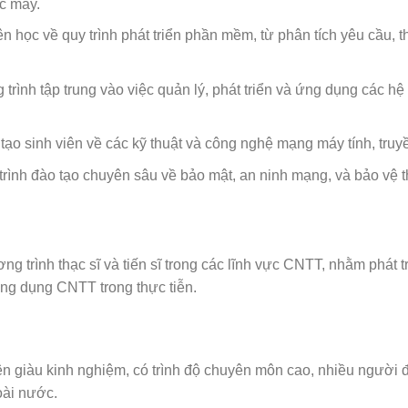
ọc máy.
ên học về quy trình phát triển phần mềm, từ phân tích yêu cầu, thi
trình tập trung vào việc quản lý, phát triển và ứng dụng các hệ
 tạo sinh viên về các kỹ thuật và công nghệ mạng máy tính, truy
rình đào tạo chuyên sâu về bảo mật, an ninh mạng, và bảo vệ th
 trình thạc sĩ và tiến sĩ trong các lĩnh vực CNTT, nhằm phát t
ng dụng CNTT trong thực tiễn.
 giàu kinh nghiệm, có trình độ chuyên môn cao, nhiều người đã
oài nước.