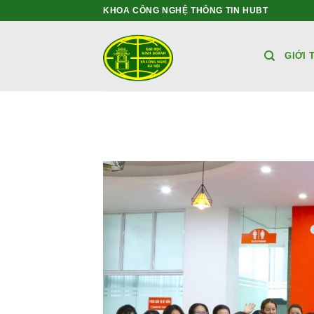
Bỏ
KHOA CÔNG NGHỆ THÔNG TIN HUBT
qua
nội
GIỚI 
dung