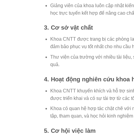
Giảng viên của khoa luôn cập nhật kiế
học trực tuyến kết hợp để nâng cao chấ
3.
Cơ sở vật chất
Khoa CNTT được trang bị các phòng lab
đảm bảo phục vụ tốt nhất cho nhu cầu h
Thư viện của trường với nhiều tài liệu,
quả.
4.
Hoạt động nghiên cứu khoa 
Khoa CNTT khuyến khích và hỗ trợ sinh
được triển khai và có sự tài trợ từ các 
Khoa có quan hệ hợp tác chặt chẽ với 
tập, tham quan, và học hỏi kinh nghiệm 
5.
Cơ hội việc làm