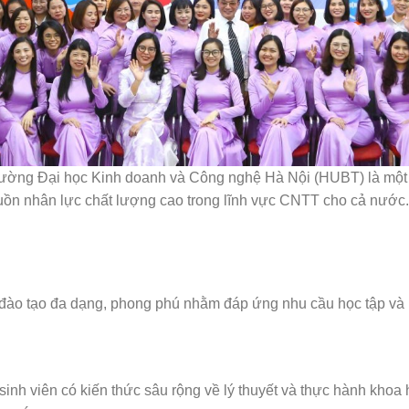
ường Đại học Kinh doanh và Công nghệ Hà Nội (HUBT) là một 
guồn nhân lực chất lượng cao trong lĩnh vực CNTT cho cả nước. 
o tạo đa dạng, phong phú nhằm đáp ứng nhu cầu học tập và ph
 sinh viên có kiến thức sâu rộng về lý thuyết và thực hành khoa 