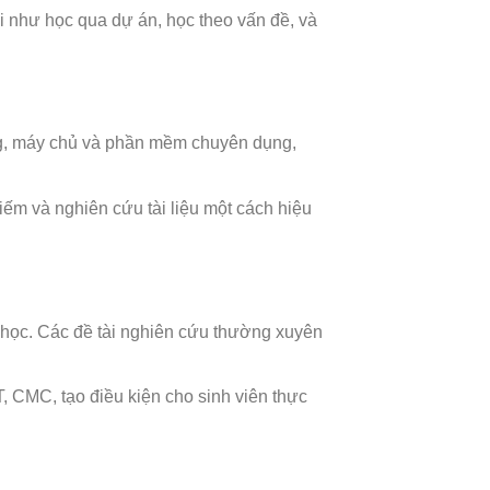
i như học qua dự án, học theo vấn đề, và
ạng, máy chủ và phần mềm chuyên dụng,
kiếm và nghiên cứu tài liệu một cách hiệu
 học. Các đề tài nghiên cứu thường xuyên
 CMC, tạo điều kiện cho sinh viên thực