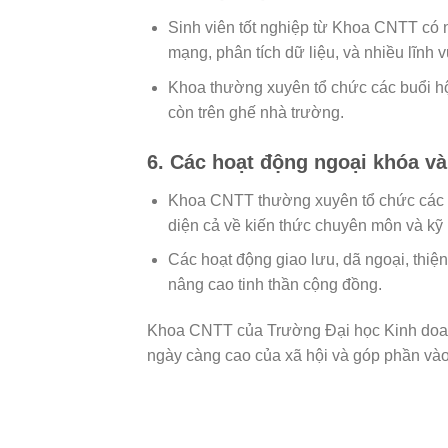
Sinh viên tốt nghiệp từ Khoa CNTT có n
mạng, phân tích dữ liệu, và nhiều lĩnh
Khoa thường xuyên tổ chức các buổi hội 
còn trên ghế nhà trường.
6.
Các hoạt động ngoại khóa và
Khoa CNTT thường xuyên tổ chức các cuộc
diện cả về kiến thức chuyên môn và k
Các hoạt động giao lưu, dã ngoại, thiệ
nâng cao tinh thần cộng đồng.
Khoa CNTT của Trường Đại học Kinh doanh
ngày càng cao của xã hội và góp phần vào 