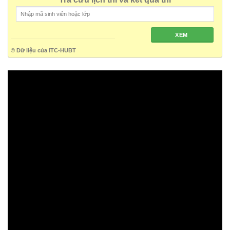
XEM
© Dữ liệu của ITC-HUBT