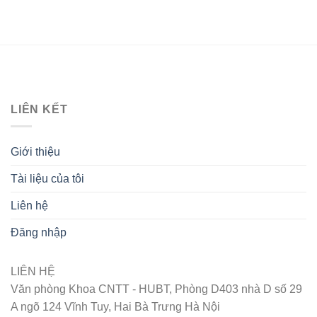
LIÊN KẾT
Giới thiệu
Tài liệu của tôi
Liên hệ
Đăng nhập
LIÊN HỆ
Văn phòng Khoa CNTT - HUBT, Phòng D403 nhà D số 29
A ngõ 124 Vĩnh Tuy, Hai Bà Trưng Hà Nội