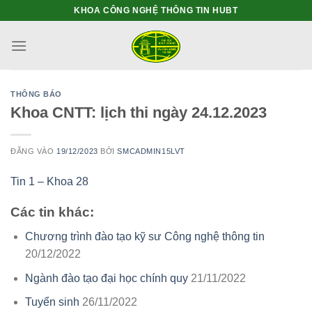
Bỏ
KHOA CÔNG NGHỆ THÔNG TIN HUBT
qua
nội
dung
THÔNG BÁO
Khoa CNTT: lịch thi ngày 24.12.2023
ĐĂNG VÀO
19/12/2023
BỞI
SMCADMIN15LVT
Tin 1 – Khoa 28
Các tin khác:
Chương trình đào tạo kỹ sư Công nghệ thông tin
20/12/2022
Ngành đào tạo đại học chính quy
21/11/2022
Tuyển sinh
26/11/2022