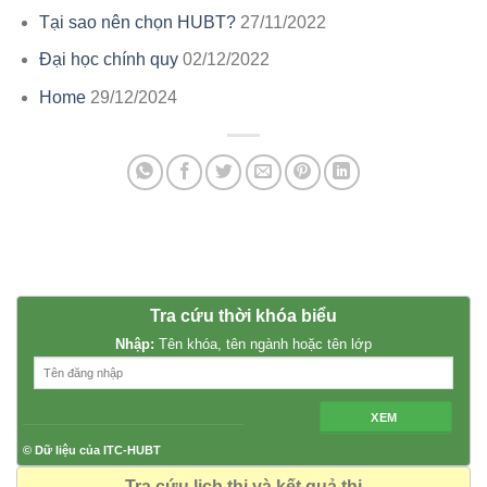
Tại sao nên chọn HUBT?
27/11/2022
Đại học chính quy
02/12/2022
Home
29/12/2024
Tra cứu thời khóa biểu
Nhập:
Tên khóa, tên ngành hoặc tên lớp
XEM
© Dữ liệu của ITC-HUBT
Tra cứu lịch thi và kết quả thi