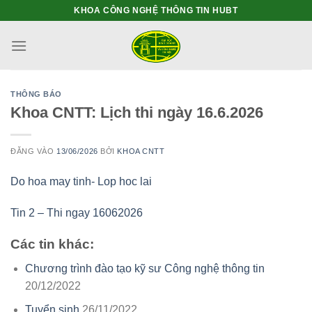
Bỏ
KHOA CÔNG NGHỆ THÔNG TIN HUBT
qua
nội
dung
THÔNG BÁO
Khoa CNTT: Lịch thi ngày 16.6.2026
ĐĂNG VÀO
13/06/2026
BỞI
KHOA CNTT
Do hoa may tinh- Lop hoc lai
Tin 2 – Thi ngay 16062026
Các tin khác:
Chương trình đào tạo kỹ sư Công nghệ thông tin
20/12/2022
Tuyển sinh
26/11/2022