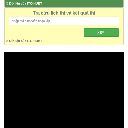
© Dữ liệu của ITC-HUBT
Tra cứu lịch thi và kết quả thi
XEM
© Dữ liệu của ITC-HUBT