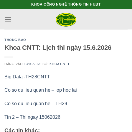
Bỏ
KHOA CÔNG NGHỆ THÔNG TIN HUBT
qua
nội
dung
THÔNG BÁO
Khoa CNTT: Lịch thi ngày 15.6.2026
ĐĂNG VÀO
13/06/2026
BỞI
KHOA CNTT
Big Data -TH28CNTT
Co so du lieu quan he – lop hoc lai
Co so du lieu quan he – TH29
Tin 2 – Thi ngay 15062026
Các tin khác: