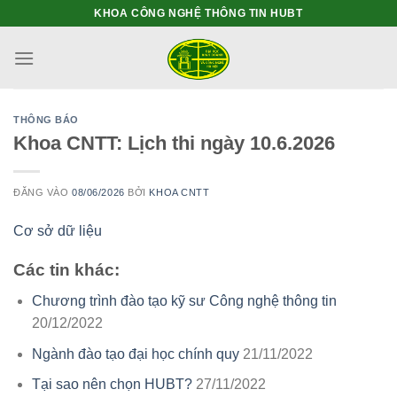
Bỏ
KHOA CÔNG NGHỆ THÔNG TIN HUBT
qua
nội
dung
THÔNG BÁO
Khoa CNTT: Lịch thi ngày 10.6.2026
ĐĂNG VÀO
08/06/2026
BỞI
KHOA CNTT
Cơ sở dữ liệu
Các tin khác:
Chương trình đào tạo kỹ sư Công nghệ thông tin
20/12/2022
Ngành đào tạo đại học chính quy
21/11/2022
Tại sao nên chọn HUBT?
27/11/2022