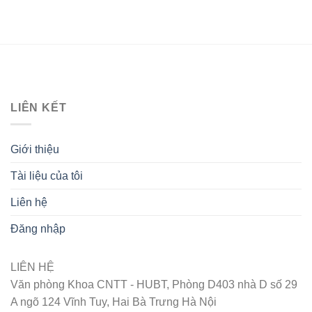
LIÊN KẾT
Giới thiệu
Tài liệu của tôi
Liên hệ
Đăng nhập
LIÊN HỆ
Văn phòng Khoa CNTT - HUBT, Phòng D403 nhà D số 29
A ngõ 124 Vĩnh Tuy, Hai Bà Trưng Hà Nội