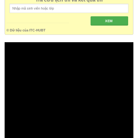
XEM
© Dữ liệu của ITC-HUBT