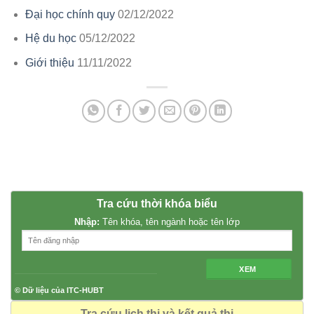
Đại học chính quy
02/12/2022
Hệ du học
05/12/2022
Giới thiệu
11/11/2022
Tra cứu thời khóa biểu
Nhập:
Tên khóa, tên ngành hoặc tên lớp
XEM
© Dữ liệu của ITC-HUBT
Tra cứu lịch thi và kết quả thi