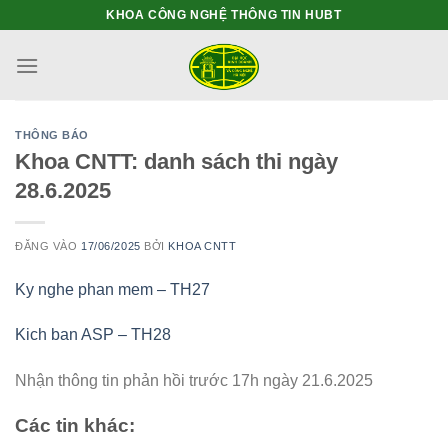
Bỏ
KHOA CÔNG NGHỆ THÔNG TIN HUBT
qua
nội
dung
THÔNG BÁO
Khoa CNTT: danh sách thi ngày
28.6.2025
ĐĂNG VÀO
17/06/2025
BỞI
KHOA CNTT
Ky nghe phan mem – TH27
Kich ban ASP – TH28
Nhận thông tin phản hồi trước 17h ngày 21.6.2025
Các tin khác: