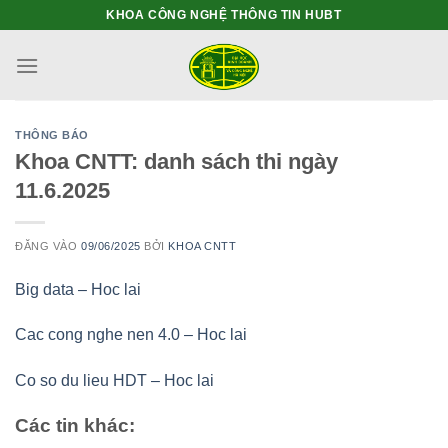
Bỏ
KHOA CÔNG NGHỆ THÔNG TIN HUBT
qua
nội
dung
THÔNG BÁO
Khoa CNTT: danh sách thi ngày
11.6.2025
ĐĂNG VÀO
09/06/2025
BỞI
KHOA CNTT
Big data – Hoc lai
Cac cong nghe nen 4.0 – Hoc lai
Co so du lieu HDT – Hoc lai
Các tin khác: