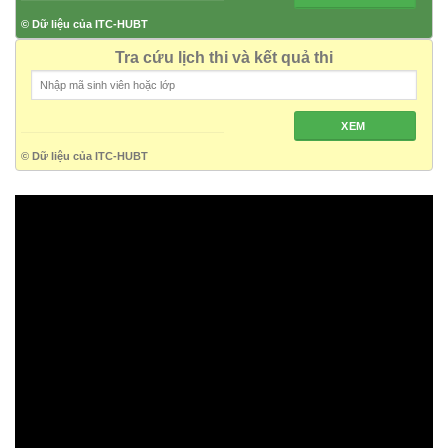
© Dữ liệu của ITC-HUBT
Tra cứu lịch thi và kết quả thi
XEM
© Dữ liệu của ITC-HUBT