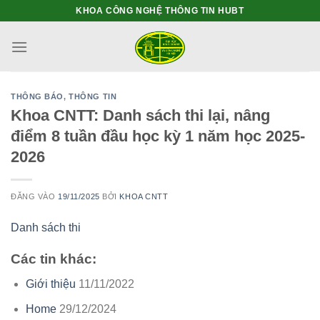
Bỏ
KHOA CÔNG NGHỆ THÔNG TIN HUBT
qua
nội
dung
THÔNG BÁO
,
THÔNG TIN
Khoa CNTT: Danh sách thi lại, nâng
điểm 8 tuần đầu học kỳ 1 năm học 2025-
2026
ĐĂNG VÀO
19/11/2025
BỞI
KHOA CNTT
Danh sách thi
Các tin khác:
Giới thiệu
11/11/2022
Home
29/12/2024