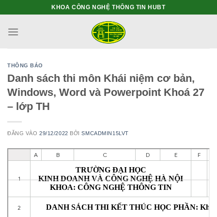
Bỏ
KHOA CÔNG NGHỆ THÔNG TIN HUBT
qua
nội
dung
THÔNG BÁO
Danh sách thi môn Khái niệm cơ bản,
Windows, Word và Powerpoint Khoá 27
– lớp TH
ĐĂNG VÀO
29/12/2022
BỞI
SMCADMIN15LVT