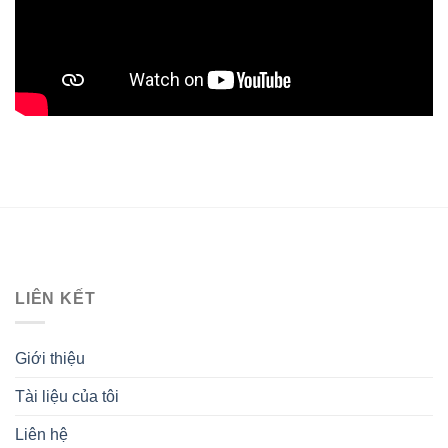
LIÊN KẾT
Giới thiệu
Tài liệu của tôi
Liên hệ