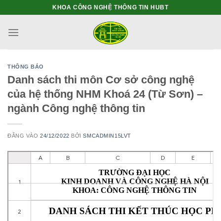
Bỏ
KHOA CÔNG NGHỆ THÔNG TIN HUBT
qua
nội
dung
THÔNG BÁO
Danh sách thi môn Cơ sở công nghệ
của hệ thống NHM Khoá 24 (Từ Sơn) –
ngành Công nghệ thông tin
ĐĂNG VÀO
24/12/2022
BỞI
SMCADMIN15LVT