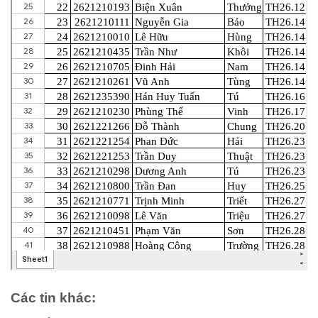
Các tin khác: