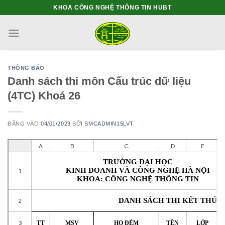
Bỏ
KHOA CÔNG NGHỆ THÔNG TIN HUBT
qua
nội
dung
THÔNG BÁO
Danh sách thi môn Cấu trúc dữ liệu
(4TC) Khoá 26
ĐĂNG VÀO
04/01/2023
BỞI
SMCADMIN15LVT