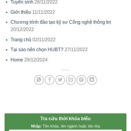
Tuyển sinh
26/11/2022
Giới thiệu
11/11/2022
Chương trình đào tạo kỹ sư Công nghệ thông tin
20/12/2022
Trang chủ
02/11/2022
Tại sao nên chọn HUBT?
27/11/2022
Home
29/12/2024
Tra cứu thời khóa biểu
Nhập:
Tên khóa, tên ngành hoặc tên lớp