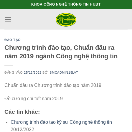
Bỏ
KHOA CÔNG NGHỆ THÔNG TIN HUBT
qua
nội
dung
ĐÀO TẠO
Chương trình đào tạo, Chuẩn đầu ra
năm 2019 ngành Công nghệ thông tin
ĐĂNG VÀO
25/12/2023
BỞI
SMCADMIN15LVT
Chuẩn đầu ra Chương trình đào tạo năm 2019
Đề cương chi tiết năm 2019
Các tin khác:
Chương trình đào tạo kỹ sư Công nghệ thông tin
20/12/2022