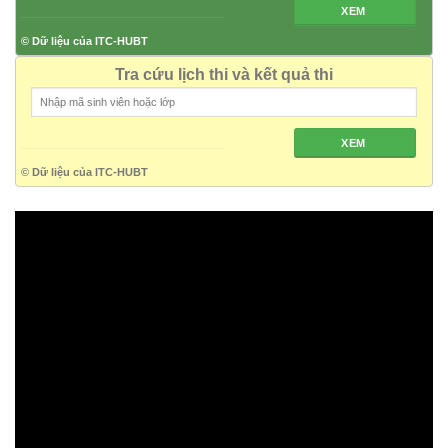
XEM
© Dữ liệu của ITC-HUBT
Tra cứu lịch thi và kết quả thi
XEM
© Dữ liệu của ITC-HUBT